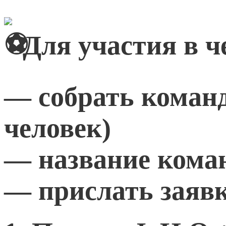
Для участия в 
— собрать команду
человек)
— название кома
— прислать заявк