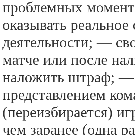
проблемных момента
оказывать реальное
деятельности; — св
матче или после на
наложить штраф; — 
представлением ком
(переизбирается) иг
чем заранее (одна р