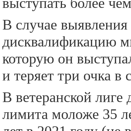
выступать более че
В случае выявления 
дисквалификацию ми
которую он высту
и теряет три очка в
В ветеранской лиге 
лимита моложе 35 ле
лет в 2021 году (не 