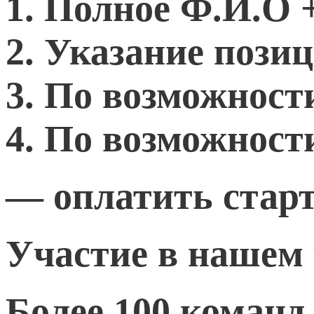
1. Полное Ф.И.О 
2. Указание пози
3. По возможност
4. По возможност
— оплатить стар
Участие в нашем 
Более 100 команд