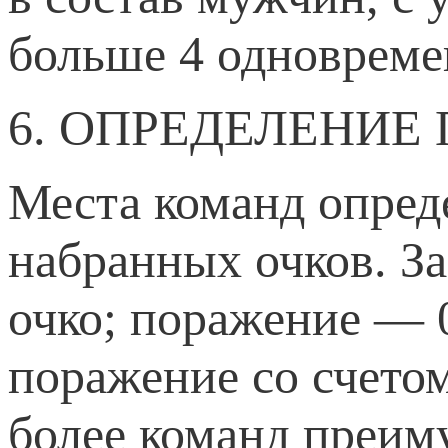
больше 4 одновремен
6. ОПРЕДЕЛЕНИЕ
Места команд опред
набранных очков. За
очко; поражение — 0
поражение со счетом
более команд преим