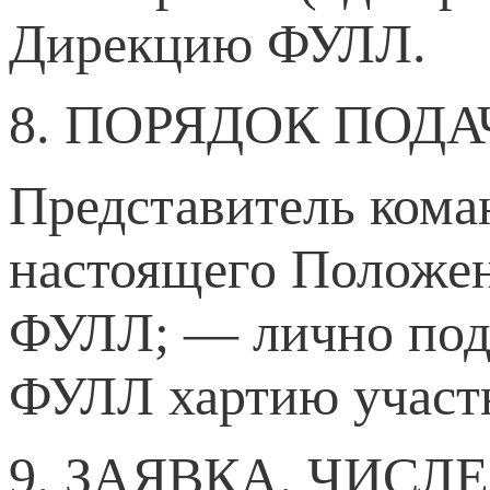
Дирекцию ФУЛЛ.
8. ПОРЯДОК ПОД
Представитель коман
настоящего Положен
ФУЛЛ; — лично подт
ФУЛЛ хартию участн
9. ЗАЯВКА. ЧИС