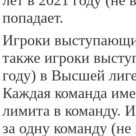
попадает.
Игроки выступающие
также игроки высту
году) в Высшей лиг
Каждая команда имее
лимита в команду. И
за одну команду (не