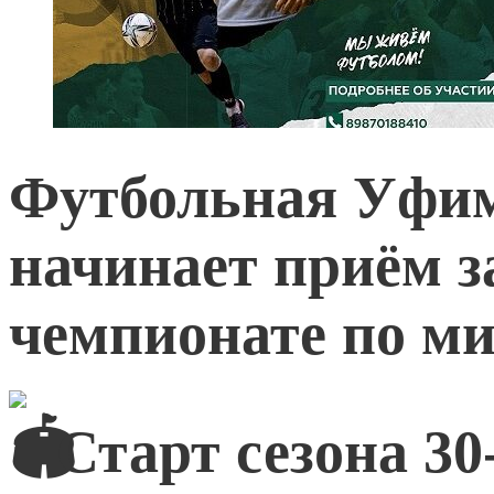
Футбольная Уфим
начинает приём з
чемпионате по ми
Старт сезона 30