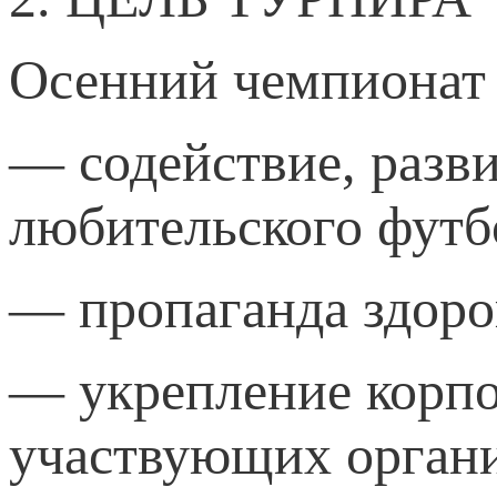
Осенний чемпионат 
— содействие, разв
любительского футб
— пропаганда здоро
— укрепление корпо
участвующих орган