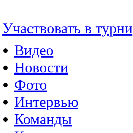
Футбольная Уфимск
Участвовать в турни
Видео
Новости
Фото
Интервью
Команды