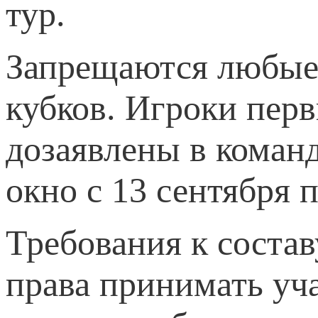
тур.
Запрещаются любые 
кубков. Игроки пер
дозаявлены в коман
окно с 13 сентября п
Требования к соста
права принимать уч