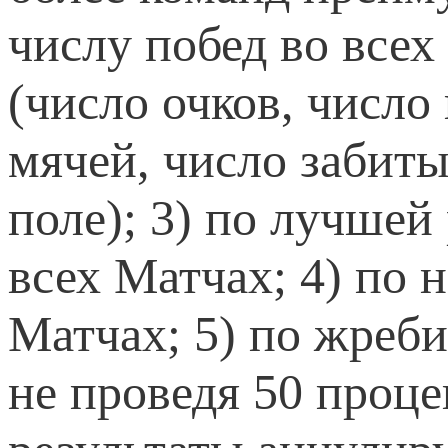
числу побед во всех
(число очков, число
мячей, число забит
поле); 3) по лучше
всех Матчах; 4) по 
Матчах; 5) по жреби
не проведя 50 проце