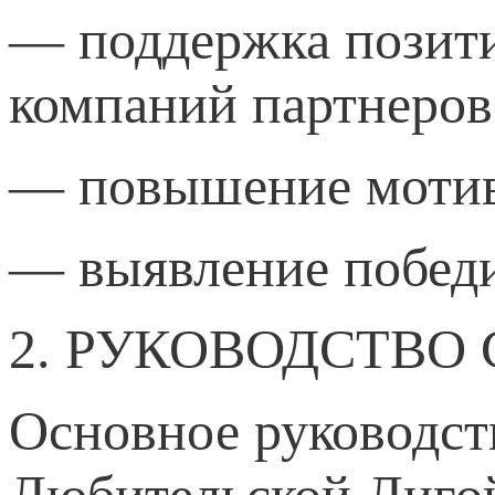
— поддержка позит
компаний партнеров
— повышение мотив
— выявление победи
2. РУКОВОДСТВО
Основное руководс
Любительской Лигой