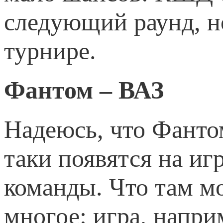
следующий раунд, но
турнире.
Фантом – ВАЗ
Надеюсь, что Фантом
таки появятся на иг
команды. Что там м
многое: игра, напр