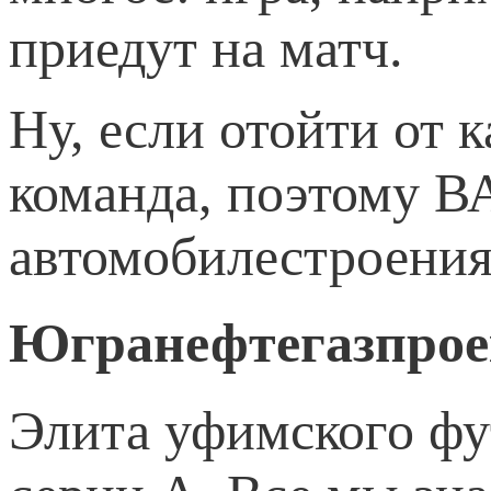
приедут на матч.
Ну, если отойти от к
команда, поэтому В
автомобилестроения
Югранефтегазпрое
Элита уфимского фу