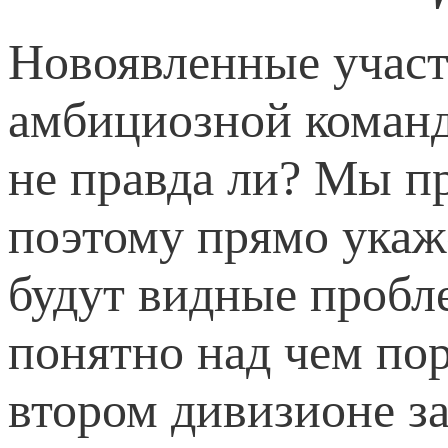
Новоявленные участ
амбициозной команд
не правда ли? Мы п
поэтому прямо укаже
будут видные пробл
понятно над чем пор
втором дивизионе з