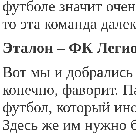
футболе значит очен
то эта команда далек
Эталон – ФК Леги
Вот мы и добрались 
конечно, фаворит. 
футбол, который иног
Здесь же им нужно б