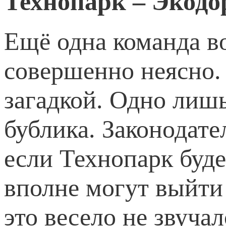
Технопарк – Экодо
Ещё одна команда во
совершенно неясно. 
загадкой. Одно лишь
бублика. Законодат
если Технопарк будет
вполне могут выйти
это весело не звуча