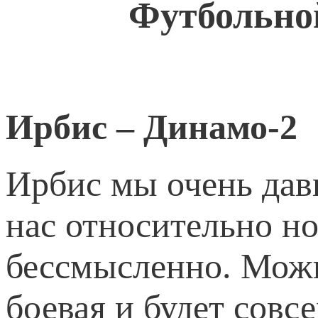
Футбольно
Ирбис – Динамо-2
Ирбис мы очень давн
нас относительно но
бессмысленно. Можн
боевая и будет совс