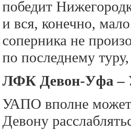
победит Нижегородк
и вся, конечно, мал
соперника не произ
по последнему туру,
ЛФК Девон-Уфа –
УАПО вполне может з
Девону расслаблятьс