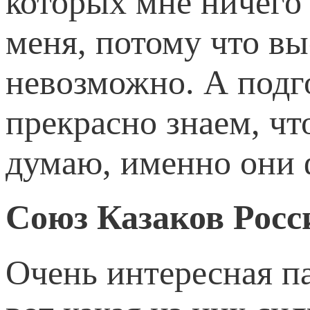
которых мне ничего
меня, потому что вы
невозможно. А подго
прекрасно знаем, что
думаю, именно они 
Союз Казаков Росс
Очень интересная п