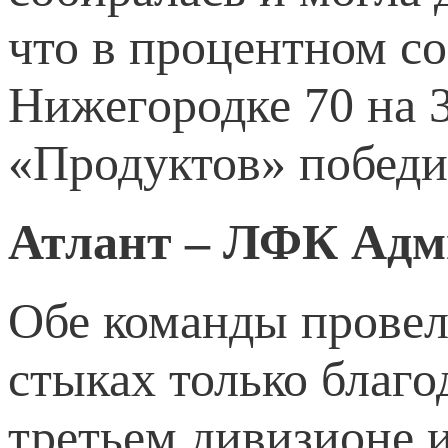
что в процентном с
Нижегородке 70 на 
«Продуктов» победи
Атлант – ЛФК Адм
Обе команды провели
стыках только благ
третьем дивизионе и