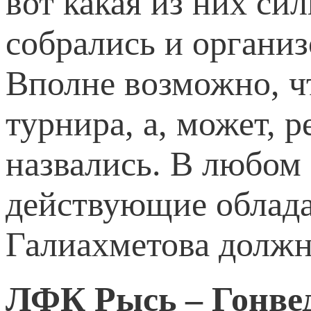
вот какая из них сил
собрались и органи
Вполне возможно, чт
турнира, а, может, 
назвались. В любом 
действующие облада
Галиахметова должн
ЛФК Рысь – Гонве