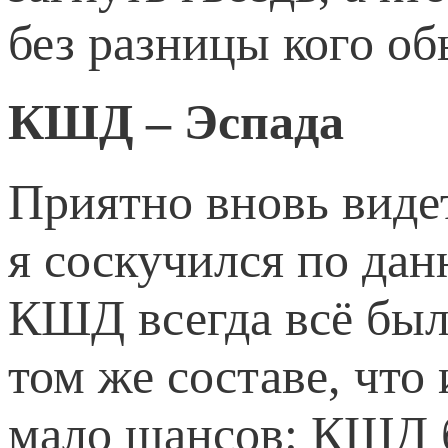
без разницы кого об
КШД – Эспада
Приятно вновь виде
я соскучился по дан
КШД всегда всё был
том же составе, что
мало шансов: КШД б