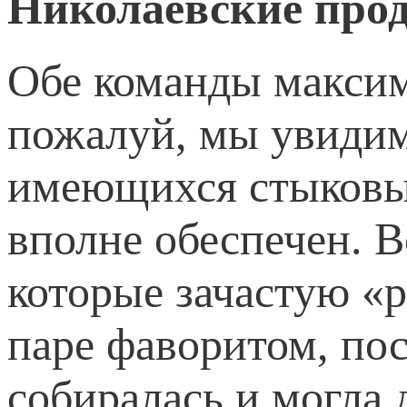
Николаевские про
Обе команды максим
пожалуй, мы увидим
имеющихся стыковых
вполне обеспечен. В
которые зачастую «
паре фаворитом, пос
собиралась и могла 