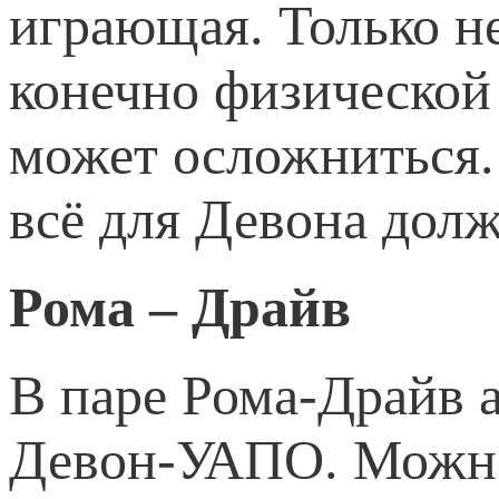
играющая. Только не
конечно физической
может осложниться.
всё для Девона дол
Рома – Драйв
В паре Рома-Драйв а
Девон-УАПО. Можно 