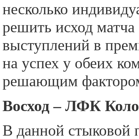
несколько индивиду
решить исход матча
выступлений в премь
на успех у обеих ко
решающим факторо
Восход – ЛФК Коло
В данной стыковой 