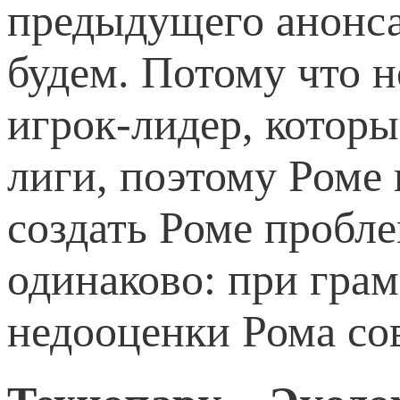
предыдущего анонса 
будем. Потому что н
игрок-лидер, которы
лиги, поэтому Роме 
создать Роме пробл
одинаково: при гра
недооценки Рома со