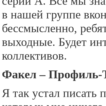
серии А. Все мы зн
в нашей группе вкон
бессмысленно, ребя
выходные. Будет ин
коллективов.
Факел – Профиль-
Я так устал писать 