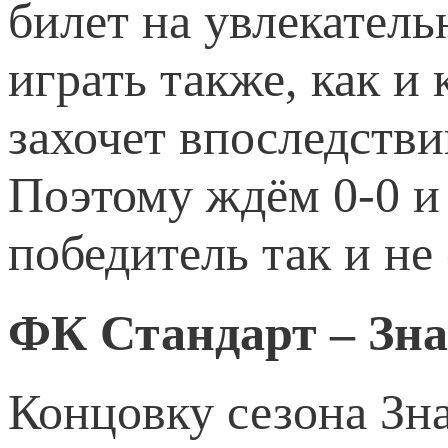
билет на увлекател
играть также, как и 
захочет впоследств
Поэтому ждём 0-0 и 
победитель так и не
ФК Стандарт – Зн
Концовку сезона Зна