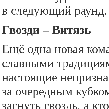
в следующий раунд. 
Гвозди – Витязь
Ещё одна новая кома
славными традициям
настоящие непризна
за очередным кубком
загнуть гвоздь, а кт