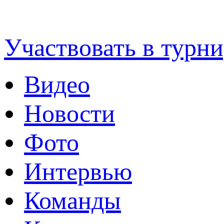
Футбольная Уфимск
Участвовать в турни
Видео
Новости
Фото
Интервью
Команды