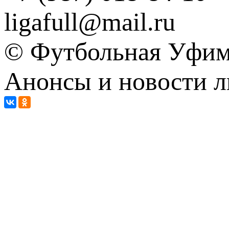
ligafull@mail.ru
© Футбольная Уфимс
Анонсы и новости л