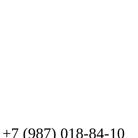
+7 (987)
018-84-10
8