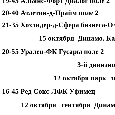
19-45 Альянс-Форт Диалог поле 2
20-40 Атлетик-д-Прайм поле 2
21-35 Хозлидер-д-Сфера бизнеса-О
15 октября Динамо, Ка
20-55 Уралец-ФК Гусары поле 2
3-й дивизи
12 октября парк л
16-45 Ред Сокс-ЛФК Уфимец
12 октября сентября Дина