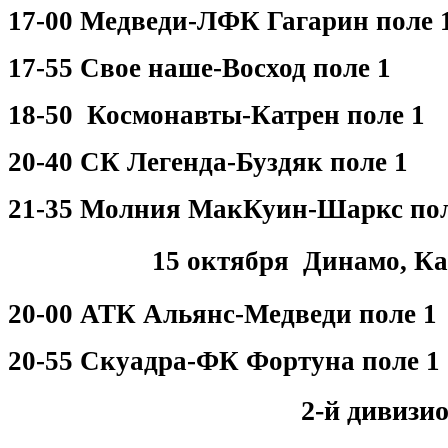
17-00 Медведи-ЛФК Гагарин поле 
17-55 Свое наше-Восход поле 1
18-50 Космонавты-Катрен поле 1
20-40 СК Легенда-Буздяк поле 1
21-35 Молния МакКуин-Шаркс пол
15 октября Динамо, Ка
20-00 АТК Альянс-Медведи поле 1
20-55 Скуадра-ФК Фортуна поле 1
2-й дивизи