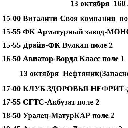
13 октября 160
15-00 Виталити-Своя компания по
15-55 ФК Арматурный завод-МОН
15-55 Драйв-ФК Вулкан поле 2
16-50 Авиатор-Вордл Класс поле 
13 октября Нефтяник(Запасно
17-00 КЛУБ ЗДОРОВЬЯ НЕФРИТ-д-
17-55 СГТС-Акбузат поле 2
18-50 Уралец-МатурКАР поле 2