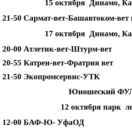
15 октября Динамо, Ка
21-50 Сармат-вет-Башавтоком-вет 
17 октября Динамо, Ка
20-00 Атлетик-вет-Штурм-вет
20-55 Катрен-вет-Фратрия вет
21-50 Экопромсервис-УТК
Юношеский ФУ
12 октября парк л
12-00 БАФ-Ю- УфаОД