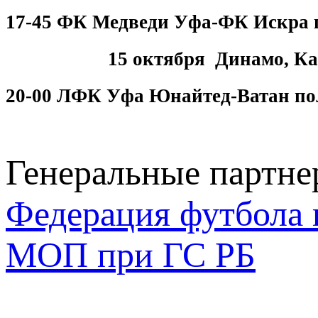
17-45 ФК Медведи Уфа-ФК Искра 
15 октября Динамо, Ка
20-00 ЛФК Уфа Юнайтед-Ватан по
Генеральные партн
Федерация футбола 
МОП при ГС РБ