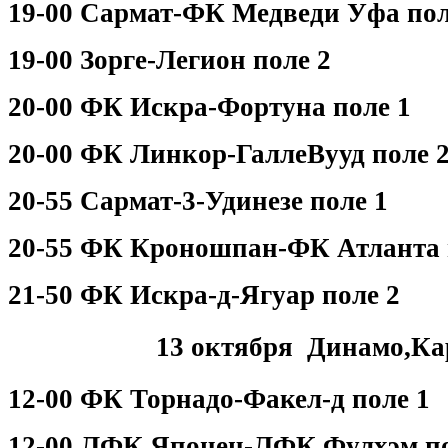
19-00 Сармат-ФК Медведи Уфа пол
19-00 Зорге-Легион поле 2
20-00 ФК Искра-Фортуна поле 1
20-00 ФК Линкор-ГаллеВууд поле 
20-55 Сармат-3-Удинезе поле 1
20-55 ФК Кроношпан-ФК Атланта 
21-50 ФК Искра-д-Ягуар поле 2
13 октября Динамо,Ка
12-00 ФК Торнадо-Факел-д поле 1
12-00 ЛФК Японец-ЛФК Фулхэм по