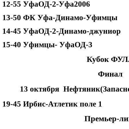
12-55 УфаОД-2-Уфа2006
13-50 ФК Уфа-Динамо-Уфимцы
14-45 УфаОД-2-Динамо-джуниор
15-40 Уфимцы- УфаОД-3
Кубок ФУ
Финал
13 октября Нефтяник(Запасно
19-45 Ирбис-Атлетик поле 1
Премьер-ли