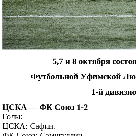
5,7 и 8 октября сост
Футбольной Уфимской Лю
1-й дивизи
ЦСКА — ФК Союз
1-2
Голы:
ЦСКА: Сафин.
ФК Союз: Самигуллин.