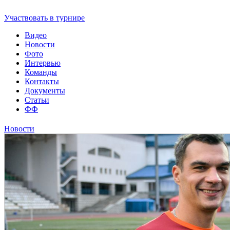
Футбольная Уфимская Любительская Лига
Участвовать в турнире
Видео
Новости
Фото
Интервью
Команды
Контакты
Документы
Статьи
ФФ
Новости