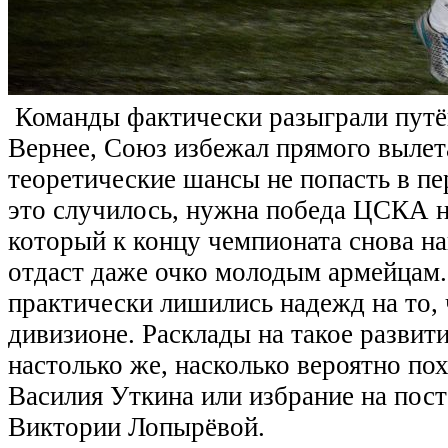
Команды фактически разыграли путё
Вернее, Союз избежал прямого вылет
теоретические шансы не попасть в п
это случилось, нужна победа ЦСКА
который к концу чемпионата снова на
отдаст даже очко молодым армейцам.
практически лишились надежд на то, 
дивизионе. Расклады на такое развит
настолько же, насколько вероятно по
Василия Уткина или избрание на пост
Виктории Лопырёвой.