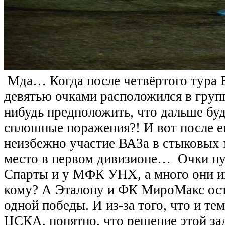
Мда… Когда после четвёртого тура 
девятью очками расположился в групп
нибудь предположить, что дальше буд
сплошные поражения?! И вот после е
неизбежно участие ВАЗа в стыковых 
место в первом дивизионе… Очки ну
Спарты и у МФК УНХ, а много они их
кому? А Эталону и ФК МироМакс ост
одной победы. И из-за того, что и те
ЦСКА, понятно, что решение этой зад